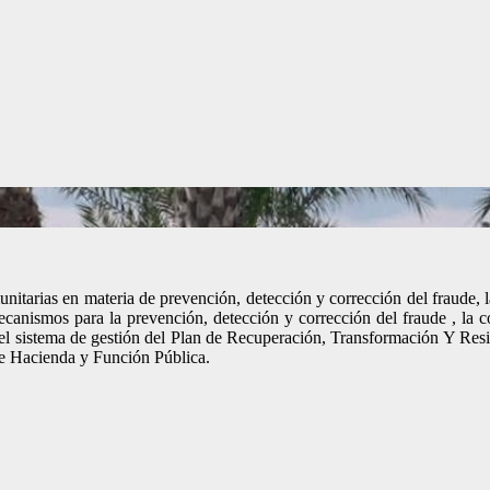
itarias en materia de prevención, detección y corrección del fraude, la
nismos para la prevención, detección y corrección del fraude , la corru
l sistema de gestión del Plan de Recuperación, Transformación Y Resil
de Hacienda y Función Pública.