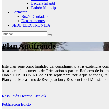
Escuela Infantil
Padrón Municipal
Contactar
Buzón Ciudadano
Departamentos
SEDE ELECTRÓNICA
Plan Antifraude
Este plan tiene como finalidad dar cumplimiento a las exigencias comun
basado en el documento de Orientaciones para el Refuerzo de los meca
Orden HFP 1030/2021, de 29 de septiembre, por la que se configura e
Plan y del Mecanismo de Recuperación y Resiliencia del Ministerio 
Resolución Decreto Alcaldía
Publicación Edicto