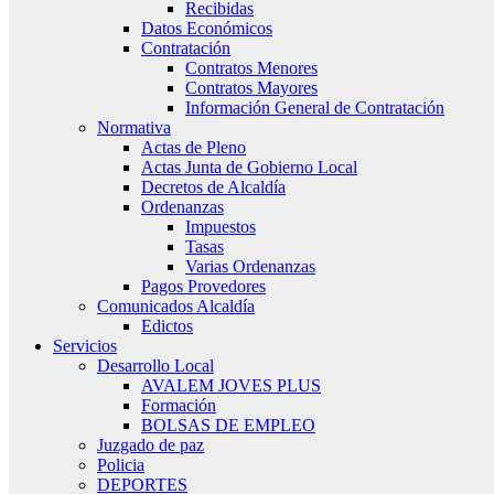
Recibidas
Datos Económicos
Contratación
Contratos Menores
Contratos Mayores
Información General de Contratación
Normativa
Actas de Pleno
Actas Junta de Gobierno Local
Decretos de Alcaldía
Ordenanzas
Impuestos
Tasas
Varias Ordenanzas
Pagos Provedores
Comunicados Alcaldía
Edictos
Servicios
Desarrollo Local
AVALEM JOVES PLUS
Formación
BOLSAS DE EMPLEO
Juzgado de paz
Policia
DEPORTES