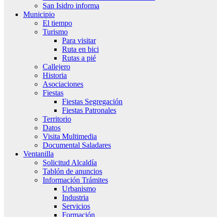
San Isidro informa
Municipio
El tiempo
Turismo
Para visitar
Ruta en bici
Rutas a pié
Callejero
Historia
Asociaciones
Fiestas
Fiestas Segregación
Fiestas Patronales
Territorio
Datos
Visita Multimedia
Documental Saladares
Ventanilla
Solicitud Alcaldía
Tablón de anuncios
Información Trámites
Urbanismo
Industria
Servicios
Formación