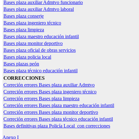
Bases plaza auxiliar Admtvo funcionario
Bases plaza auxiliar Admtvo laboral
Bases plaza conserje
Bases plaza ingeniero técnico
Bases plaza limpieza
Bases plaza maestro educación infantil
Bases plaza monitor deportivo
Bases plaza oficial de obras servicios
Bases plaza policia local
Bases plazas peón
Bases plaza técnico educación infantil
CORRECCIONES
Correción errores Bases plaza auxiliar Admtvo
Correción errores Bases plaza ingeniero técnico
Correción errores Bases plaza limpieza
Correción errores Bases plaza maestro educación infantil
Correción errores Bases plaza monitor deportivo
Correción errores Bases plaza técnico educación infantil
Bases definitivas plaza Policía Local con correcciones
Anexo I