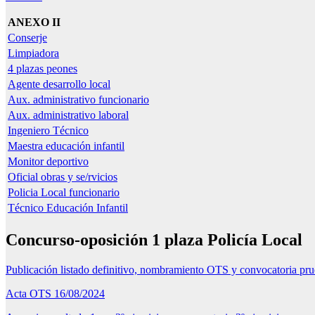
ANEXO II
Conserje
Limpiadora
4 plazas peones
Agente desarrollo local
Aux. administrativo funcionario
Aux. administrativo laboral
Ingeniero Técnico
Maestra educación infantil
Monitor deportivo
Oficial obras y se/rvicios
Policia Local funcionario
Técnico Educación Infantil
Concurso-oposición 1 plaza Policía Local
Publicación listado definitivo, nombramiento OTS y convocatoria pr
Acta OTS 16/08/2024