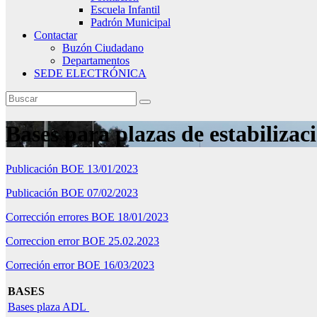
Escuela Infantil
Padrón Municipal
Contactar
Buzón Ciudadano
Departamentos
SEDE ELECTRÓNICA
Bases para plazas de estabiliza
Publicación BOE 13/01/2023
Publicación BOE 07/02/2023
Corrección errores BOE 18/01/2023
Correccion error BOE 25.02.2023
Correción error BOE 16/03/2023
BASES
Bases plaza ADL