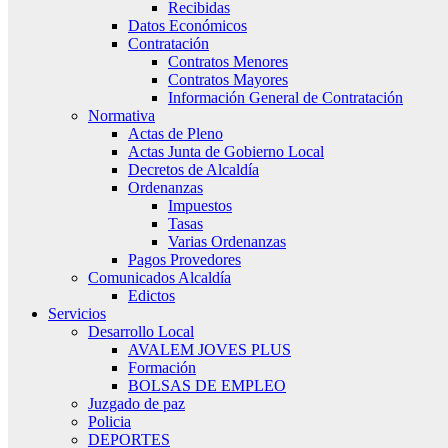
Recibidas
Datos Económicos
Contratación
Contratos Menores
Contratos Mayores
Información General de Contratación
Normativa
Actas de Pleno
Actas Junta de Gobierno Local
Decretos de Alcaldía
Ordenanzas
Impuestos
Tasas
Varias Ordenanzas
Pagos Provedores
Comunicados Alcaldía
Edictos
Servicios
Desarrollo Local
AVALEM JOVES PLUS
Formación
BOLSAS DE EMPLEO
Juzgado de paz
Policia
DEPORTES