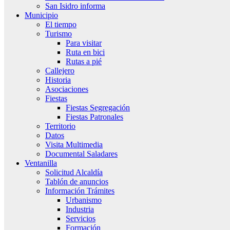
San Isidro informa
Municipio
El tiempo
Turismo
Para visitar
Ruta en bici
Rutas a pié
Callejero
Historia
Asociaciones
Fiestas
Fiestas Segregación
Fiestas Patronales
Territorio
Datos
Visita Multimedia
Documental Saladares
Ventanilla
Solicitud Alcaldía
Tablón de anuncios
Información Trámites
Urbanismo
Industria
Servicios
Formación