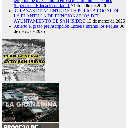
temporal de plaza laboral en Escuela Infantil: “Técnico
Superior en Educación Infantil.
31 de julio de 2026
3 PLAZAS DE AGENTE DE LA POLICÍA LOCAL DE
LA PLANTILLA DE FUNCIONARIOS DEL
AYUNTAMIENTO DE SAN ISIDRO
13 de marzo de 2026
Abierto el plazo preinscripción Escuela Infantil los Peques
30
de mayo de 2025