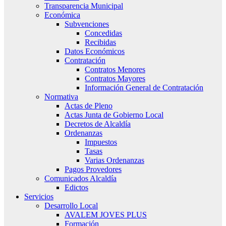
Transparencia Municipal
Económica
Subvenciones
Concedidas
Recibidas
Datos Económicos
Contratación
Contratos Menores
Contratos Mayores
Información General de Contratación
Normativa
Actas de Pleno
Actas Junta de Gobierno Local
Decretos de Alcaldía
Ordenanzas
Impuestos
Tasas
Varias Ordenanzas
Pagos Provedores
Comunicados Alcaldía
Edictos
Servicios
Desarrollo Local
AVALEM JOVES PLUS
Formación