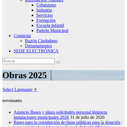
Urbanismo
Industria
Servicios
Formación
Escuela Infantil
Padrón Municipal
Contactar
Buzón Ciudadano
Departamentos
SEDE ELECTRÓNICA
Obras 2025
Select Language
▼
NOVEDADES
Anuncio Bases y plazo solicitudes personal limpieza
instalaciones municipales 2026
31 de julio de 2026
Bases para la constitución de listas públicas para la dotación