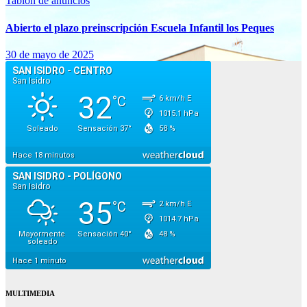
Tablón de anuncios
Abierto el plazo preinscripción Escuela Infantil los Peques
30 de mayo de 2025
MULTIMEDIA