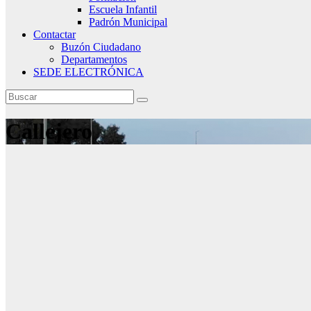
Escuela Infantil
Padrón Municipal
Contactar
Buzón Ciudadano
Departamentos
SEDE ELECTRÓNICA
Callejero