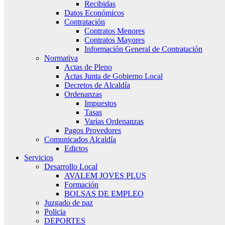
Recibidas
Datos Económicos
Contratación
Contratos Menores
Contratos Mayores
Información General de Contratación
Normativa
Actas de Pleno
Actas Junta de Gobierno Local
Decretos de Alcaldía
Ordenanzas
Impuestos
Tasas
Varias Ordenanzas
Pagos Provedores
Comunicados Alcaldía
Edictos
Servicios
Desarrollo Local
AVALEM JOVES PLUS
Formación
BOLSAS DE EMPLEO
Juzgado de paz
Policia
DEPORTES