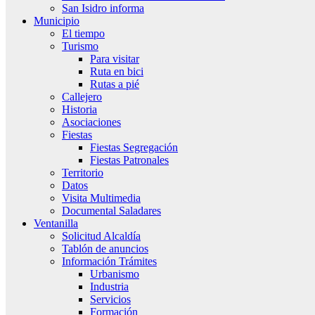
San Isidro informa
Municipio
El tiempo
Turismo
Para visitar
Ruta en bici
Rutas a pié
Callejero
Historia
Asociaciones
Fiestas
Fiestas Segregación
Fiestas Patronales
Territorio
Datos
Visita Multimedia
Documental Saladares
Ventanilla
Solicitud Alcaldía
Tablón de anuncios
Información Trámites
Urbanismo
Industria
Servicios
Formación