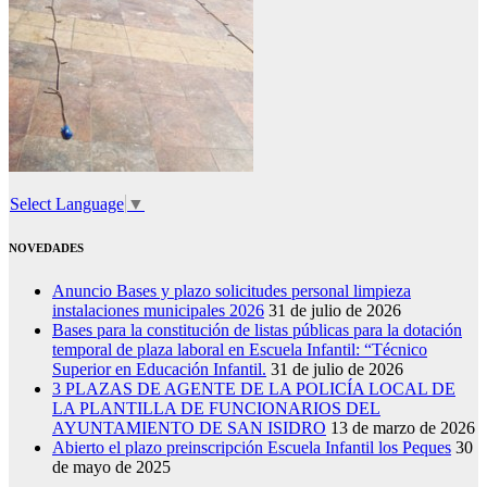
Select Language
▼
NOVEDADES
Anuncio Bases y plazo solicitudes personal limpieza
instalaciones municipales 2026
31 de julio de 2026
Bases para la constitución de listas públicas para la dotación
temporal de plaza laboral en Escuela Infantil: “Técnico
Superior en Educación Infantil.
31 de julio de 2026
3 PLAZAS DE AGENTE DE LA POLICÍA LOCAL DE
LA PLANTILLA DE FUNCIONARIOS DEL
AYUNTAMIENTO DE SAN ISIDRO
13 de marzo de 2026
Abierto el plazo preinscripción Escuela Infantil los Peques
30
de mayo de 2025