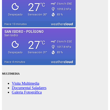
MULTIMEDIA
Visita Multimedia
Documental Saladares
Galeria Fotográfica