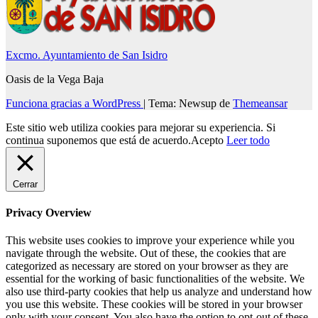
Excmo. Ayuntamiento de San Isidro
Oasis de la Vega Baja
Funciona gracias a WordPress
|
Tema: Newsup de
Themeansar
Este sitio web utiliza cookies para mejorar su experiencia. Si
continua suponemos que está de acuerdo.
Acepto
Leer todo
Cerrar
Privacy Overview
This website uses cookies to improve your experience while you
navigate through the website. Out of these, the cookies that are
categorized as necessary are stored on your browser as they are
essential for the working of basic functionalities of the website. We
also use third-party cookies that help us analyze and understand how
you use this website. These cookies will be stored in your browser
only with your consent. You also have the option to opt-out of these