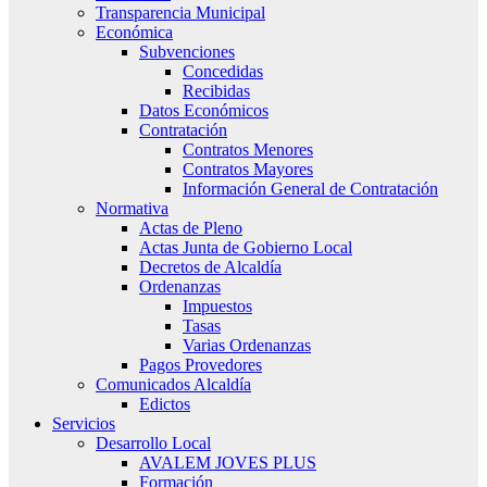
Transparencia Municipal
Económica
Subvenciones
Concedidas
Recibidas
Datos Económicos
Contratación
Contratos Menores
Contratos Mayores
Información General de Contratación
Normativa
Actas de Pleno
Actas Junta de Gobierno Local
Decretos de Alcaldía
Ordenanzas
Impuestos
Tasas
Varias Ordenanzas
Pagos Provedores
Comunicados Alcaldía
Edictos
Servicios
Desarrollo Local
AVALEM JOVES PLUS
Formación