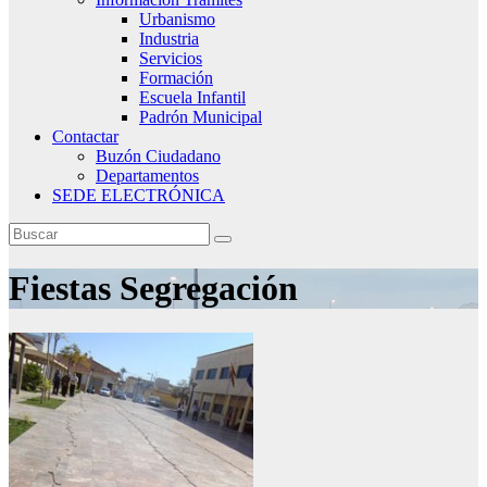
Urbanismo
Industria
Servicios
Formación
Escuela Infantil
Padrón Municipal
Contactar
Buzón Ciudadano
Departamentos
SEDE ELECTRÓNICA
Fiestas Segregación