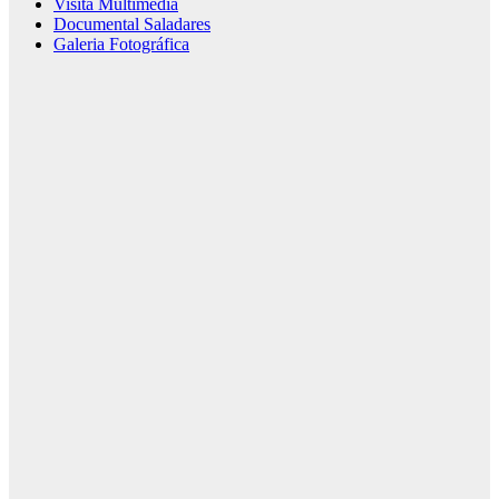
Visita Multimedia
Documental Saladares
Galeria Fotográfica