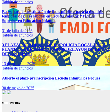
Tablón de anuncios
Bases para la constitución de listas públicas para la dotación
temporal de plaza laboral en Escuela Infantil: “Técnico
Superior en Educación Infantil.
31 de julio de 2026
Tablón de anuncios
3 PLAZAS DE AGENTE DE LA POLICÍA LOCAL DE LA
PLANTILLA DE FUNCIONARIOS DEL AYUNTAMIENTO
DE SAN ISIDRO
13 de marzo de 2026
Tablón de anuncios
Abierto el plazo preinscripción Escuela Infantil los Peques
30 de mayo de 2025
MULTIMEDIA