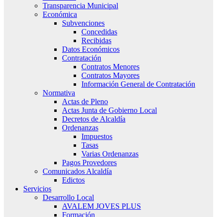
Transparencia Municipal
Económica
Subvenciones
Concedidas
Recibidas
Datos Económicos
Contratación
Contratos Menores
Contratos Mayores
Información General de Contratación
Normativa
Actas de Pleno
Actas Junta de Gobierno Local
Decretos de Alcaldía
Ordenanzas
Impuestos
Tasas
Varias Ordenanzas
Pagos Provedores
Comunicados Alcaldía
Edictos
Servicios
Desarrollo Local
AVALEM JOVES PLUS
Formación