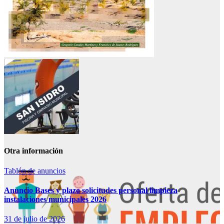
Otra información
Tablón de anuncios
Anuncio Bases y plazo solicitudes personal limpieza
instalaciones municipales 2026
31 de julio de 2026