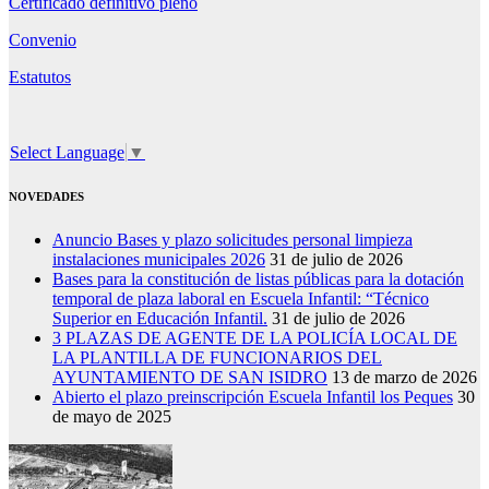
Certificado definitivo pleno
Convenio
Estatutos
Select Language
▼
NOVEDADES
Anuncio Bases y plazo solicitudes personal limpieza
instalaciones municipales 2026
31 de julio de 2026
Bases para la constitución de listas públicas para la dotación
temporal de plaza laboral en Escuela Infantil: “Técnico
Superior en Educación Infantil.
31 de julio de 2026
3 PLAZAS DE AGENTE DE LA POLICÍA LOCAL DE
LA PLANTILLA DE FUNCIONARIOS DEL
AYUNTAMIENTO DE SAN ISIDRO
13 de marzo de 2026
Abierto el plazo preinscripción Escuela Infantil los Peques
30
de mayo de 2025