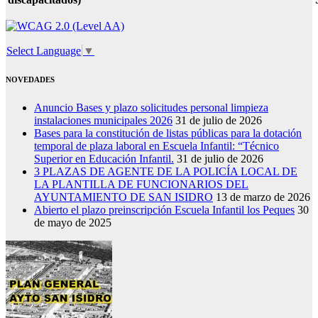
Select Language
▼
NOVEDADES
Anuncio Bases y plazo solicitudes personal limpieza
instalaciones municipales 2026
31 de julio de 2026
Bases para la constitución de listas públicas para la dotación
temporal de plaza laboral en Escuela Infantil: “Técnico
Superior en Educación Infantil.
31 de julio de 2026
3 PLAZAS DE AGENTE DE LA POLICÍA LOCAL DE
LA PLANTILLA DE FUNCIONARIOS DEL
AYUNTAMIENTO DE SAN ISIDRO
13 de marzo de 2026
Abierto el plazo preinscripción Escuela Infantil los Peques
30
de mayo de 2025