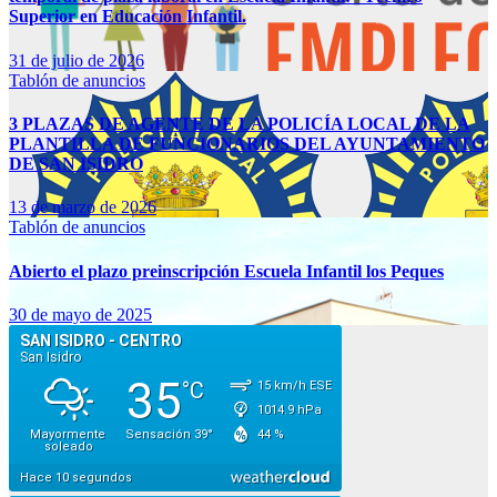
Superior en Educación Infantil.
31 de julio de 2026
Tablón de anuncios
3 PLAZAS DE AGENTE DE LA POLICÍA LOCAL DE LA
PLANTILLA DE FUNCIONARIOS DEL AYUNTAMIENTO
DE SAN ISIDRO
13 de marzo de 2026
Tablón de anuncios
Abierto el plazo preinscripción Escuela Infantil los Peques
30 de mayo de 2025