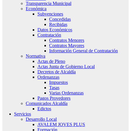
Transparencia Municipal
Económica
Subvenciones
Concedidas
Recibidas
Datos Económicos
Contratación
Contratos Menores
Contratos Mayores
Información General de Contratación
Normativa
Actas de Pleno
Actas Junta de Gobierno Local
Decretos de Alcaldía
Ordenanzas
Impuestos
Tasas
Varias Ordenanzas
Pagos Provedores
Comunicados Alcaldía
Edictos
Servicios
Desarrollo Local
AVALEM JOVES PLUS
Formación