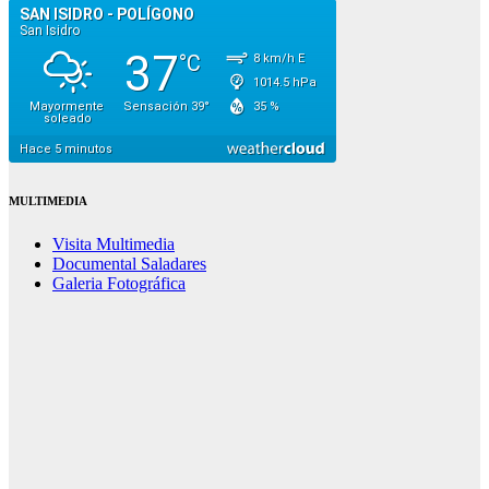
MULTIMEDIA
Visita Multimedia
Documental Saladares
Galeria Fotográfica