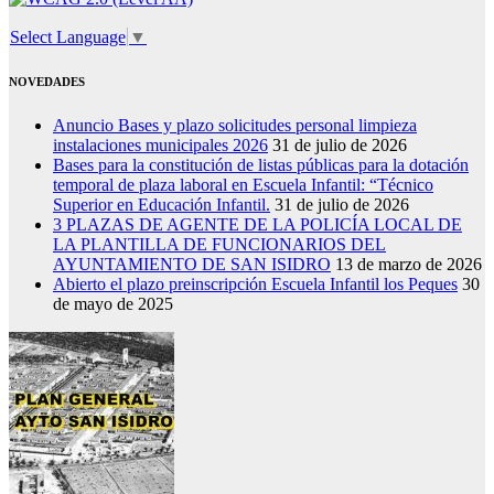
Select Language
▼
NOVEDADES
Anuncio Bases y plazo solicitudes personal limpieza
instalaciones municipales 2026
31 de julio de 2026
Bases para la constitución de listas públicas para la dotación
temporal de plaza laboral en Escuela Infantil: “Técnico
Superior en Educación Infantil.
31 de julio de 2026
3 PLAZAS DE AGENTE DE LA POLICÍA LOCAL DE
LA PLANTILLA DE FUNCIONARIOS DEL
AYUNTAMIENTO DE SAN ISIDRO
13 de marzo de 2026
Abierto el plazo preinscripción Escuela Infantil los Peques
30
de mayo de 2025