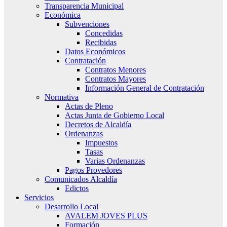
Transparencia Municipal
Económica
Subvenciones
Concedidas
Recibidas
Datos Económicos
Contratación
Contratos Menores
Contratos Mayores
Información General de Contratación
Normativa
Actas de Pleno
Actas Junta de Gobierno Local
Decretos de Alcaldía
Ordenanzas
Impuestos
Tasas
Varias Ordenanzas
Pagos Provedores
Comunicados Alcaldía
Edictos
Servicios
Desarrollo Local
AVALEM JOVES PLUS
Formación