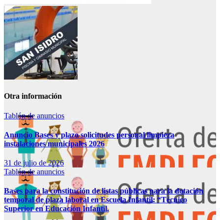
Otra información
Tablón de anuncios
Anuncio Bases y plazo solicitudes personal limpieza
instalaciones municipales 2026
31 de julio de 2026
Tablón de anuncios
Bases para la constitución de listas públicas para la dotación
temporal de plaza laboral en Escuela Infantil: “Técnico
Superior en Educación Infantil.