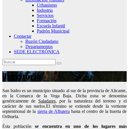
Urbanismo
Industria
Servicios
Formación
Escuela Infantil
Padrón Municipal
Contactar
Buzón Ciudadano
Departamentos
SEDE ELECTRÓNICA
Territorio
San Isidro es un municipio situado al sur de la provincia de Alicante,
en la Comarca de la Vega Baja. Dicha zona se denomina
genéricamente de
Saladares
, por la naturaleza del terreno y el
carácter de sus suelos.El término se extiende desde la vertiente
septentrional de la
sierra de Albatera
hasta el centro de la huerta de
Orihuela.
Ésta población
se encuentra en uno de los lugares más