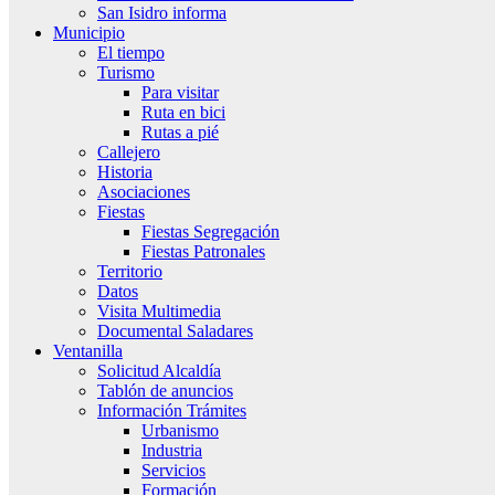
San Isidro informa
Municipio
El tiempo
Turismo
Para visitar
Ruta en bici
Rutas a pié
Callejero
Historia
Asociaciones
Fiestas
Fiestas Segregación
Fiestas Patronales
Territorio
Datos
Visita Multimedia
Documental Saladares
Ventanilla
Solicitud Alcaldía
Tablón de anuncios
Información Trámites
Urbanismo
Industria
Servicios
Formación