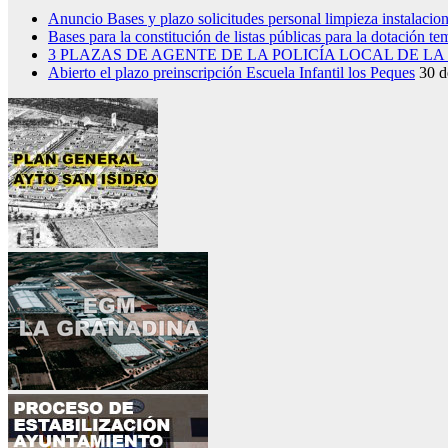
Anuncio Bases y plazo solicitudes personal limpieza instalacio
Bases para la constitución de listas públicas para la dotación t
3 PLAZAS DE AGENTE DE LA POLICÍA LOCAL DE L
Abierto el plazo preinscripción Escuela Infantil los Peques
30 d