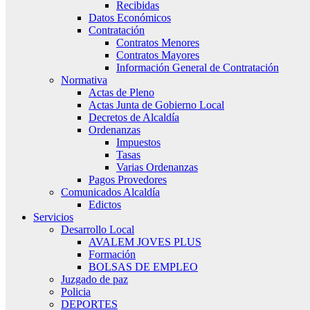
Recibidas
Datos Económicos
Contratación
Contratos Menores
Contratos Mayores
Información General de Contratación
Normativa
Actas de Pleno
Actas Junta de Gobierno Local
Decretos de Alcaldía
Ordenanzas
Impuestos
Tasas
Varias Ordenanzas
Pagos Provedores
Comunicados Alcaldía
Edictos
Servicios
Desarrollo Local
AVALEM JOVES PLUS
Formación
BOLSAS DE EMPLEO
Juzgado de paz
Policia
DEPORTES