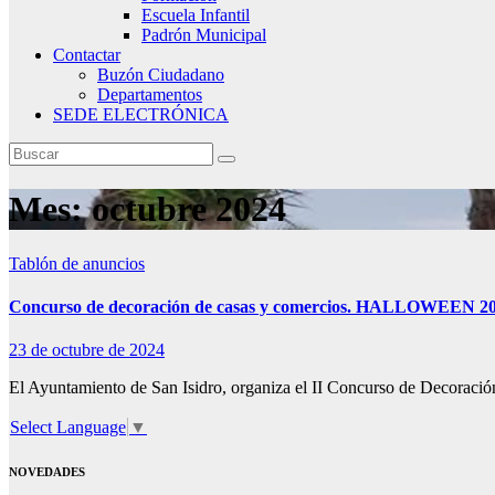
Escuela Infantil
Padrón Municipal
Contactar
Buzón Ciudadano
Departamentos
SEDE ELECTRÓNICA
Mes:
octubre 2024
Tablón de anuncios
Concurso de decoración de casas y comercios. HALLOWEEN 2
23 de octubre de 2024
El Ayuntamiento de San Isidro, organiza el II Concurso de Decoración
Select Language
▼
NOVEDADES