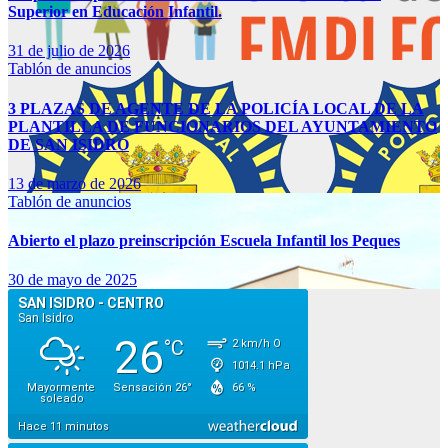
Superior en Educación Infantil.
31 de julio de 2026
Tablón de anuncios
3 PLAZAS DE AGENTE DE LA POLICÍA LOCAL DE LA
PLANTILLA DE FUNCIONARIOS DEL AYUNTAMIENTO
DE SAN ISIDRO
13 de marzo de 2026
Tablón de anuncios
Abierto el plazo preinscripción Escuela Infantil los Peques
30 de mayo de 2025