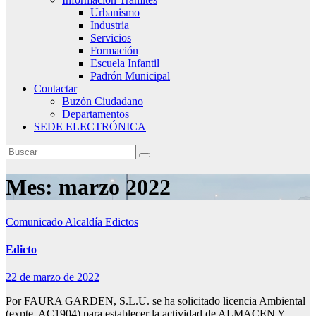
Urbanismo
Industria
Servicios
Formación
Escuela Infantil
Padrón Municipal
Contactar
Buzón Ciudadano
Departamentos
SEDE ELECTRÓNICA
Mes:
marzo 2022
Comunicado Alcaldía
Edictos
Edicto
22 de marzo de 2022
Por FAURA GARDEN, S.L.U. se ha solicitado licencia Ambiental
(expte. AC1904) para establecer la actividad de ALMACEN Y