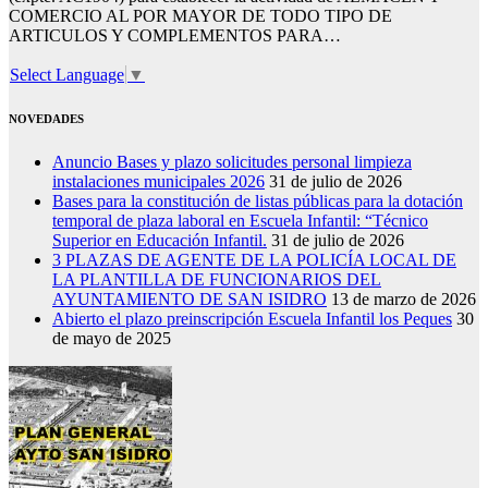
COMERCIO AL POR MAYOR DE TODO TIPO DE
ARTICULOS Y COMPLEMENTOS PARA…
Select Language
▼
NOVEDADES
Anuncio Bases y plazo solicitudes personal limpieza
instalaciones municipales 2026
31 de julio de 2026
Bases para la constitución de listas públicas para la dotación
temporal de plaza laboral en Escuela Infantil: “Técnico
Superior en Educación Infantil.
31 de julio de 2026
3 PLAZAS DE AGENTE DE LA POLICÍA LOCAL DE
LA PLANTILLA DE FUNCIONARIOS DEL
AYUNTAMIENTO DE SAN ISIDRO
13 de marzo de 2026
Abierto el plazo preinscripción Escuela Infantil los Peques
30
de mayo de 2025