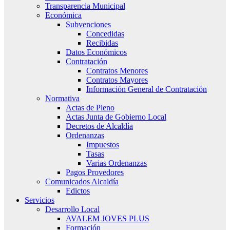
Transparencia Municipal
Económica
Subvenciones
Concedidas
Recibidas
Datos Económicos
Contratación
Contratos Menores
Contratos Mayores
Información General de Contratación
Normativa
Actas de Pleno
Actas Junta de Gobierno Local
Decretos de Alcaldía
Ordenanzas
Impuestos
Tasas
Varias Ordenanzas
Pagos Provedores
Comunicados Alcaldía
Edictos
Servicios
Desarrollo Local
AVALEM JOVES PLUS
Formación