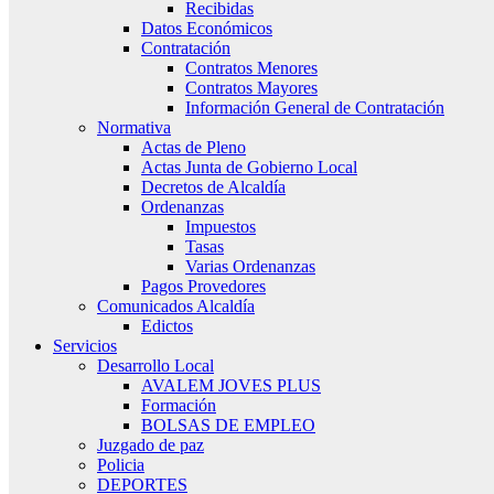
Recibidas
Datos Económicos
Contratación
Contratos Menores
Contratos Mayores
Información General de Contratación
Normativa
Actas de Pleno
Actas Junta de Gobierno Local
Decretos de Alcaldía
Ordenanzas
Impuestos
Tasas
Varias Ordenanzas
Pagos Provedores
Comunicados Alcaldía
Edictos
Servicios
Desarrollo Local
AVALEM JOVES PLUS
Formación
BOLSAS DE EMPLEO
Juzgado de paz
Policia
DEPORTES