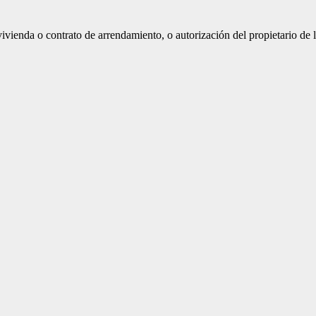
vivienda o contrato de arrendamiento, o autorización del propietario de