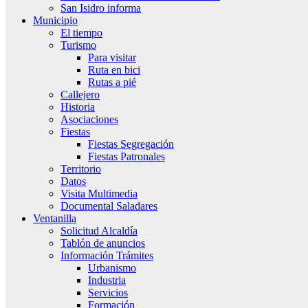
San Isidro informa
Municipio
El tiempo
Turismo
Para visitar
Ruta en bici
Rutas a pié
Callejero
Historia
Asociaciones
Fiestas
Fiestas Segregación
Fiestas Patronales
Territorio
Datos
Visita Multimedia
Documental Saladares
Ventanilla
Solicitud Alcaldía
Tablón de anuncios
Información Trámites
Urbanismo
Industria
Servicios
Formación