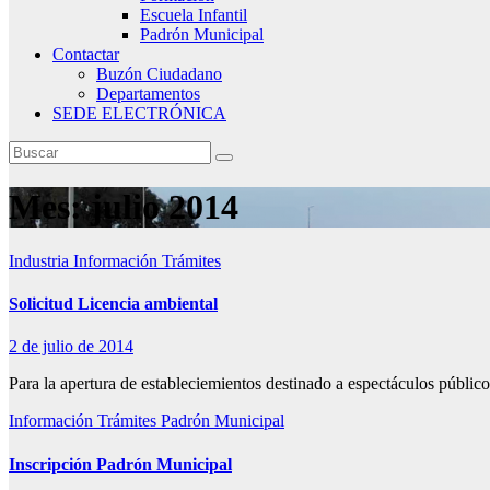
Escuela Infantil
Padrón Municipal
Contactar
Buzón Ciudadano
Departamentos
SEDE ELECTRÓNICA
Mes:
julio 2014
Industria
Información Trámites
Solicitud Licencia ambiental
2 de julio de 2014
Para la apertura de estableciemientos destinado a espectáculos público
Información Trámites
Padrón Municipal
Inscripción Padrón Municipal