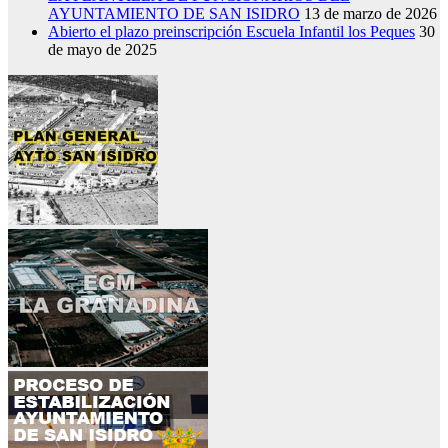
AYUNTAMIENTO DE SAN ISIDRO
13 de marzo de 2026
Abierto el plazo preinscripción Escuela Infantil los Peques
30
de mayo de 2025