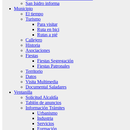
San Isidro informa
Municipio
El tiempo
Turismo
Para visitar
Ruta en bici
Rutas a pié
Callejero
Historia
Asociaciones
Fiestas
Fiestas Segregación
Fiestas Patronales
Territorio
Datos
Visita Multimedia
Documental Saladares
Ventanilla
Solicitud Alcaldía
Tablón de anuncios
Información Trámites
Urbanismo
Industria
Servicios
Formación