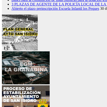
3 PLAZAS DE AGENTE DE LA POLICÍA LOCAL DE L
Abierto el plazo preinscripción Escuela Infantil los Peques
30 d