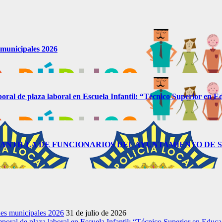
s municipales 2026
mporal de plaza laboral en Escuela Infantil: “Técnico Superior en Ed
PLANTILLA DE FUNCIONARIOS DEL AYUNTAMIENTO DE S
nes municipales 2026
31 de julio de 2026
emporal de plaza laboral en Escuela Infantil: “Técnico Superior en Educac