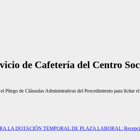
rvicio de Cafetería del Centro So
 Pliego de Cláusulas Administrativas del Procedimiento para licitar el
A DOTACIÓN TEMPORAL DE PLAZA LABORAL: Recepcionista en