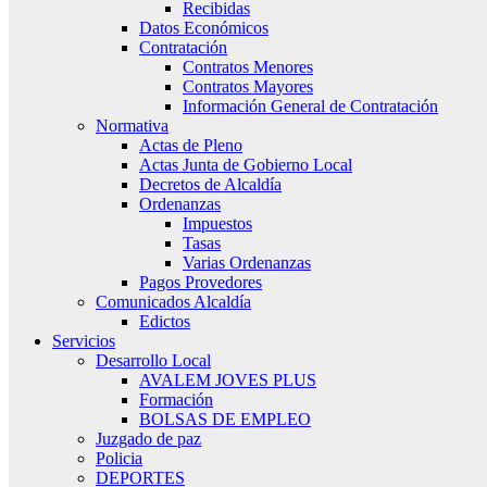
Recibidas
Datos Económicos
Contratación
Contratos Menores
Contratos Mayores
Información General de Contratación
Normativa
Actas de Pleno
Actas Junta de Gobierno Local
Decretos de Alcaldía
Ordenanzas
Impuestos
Tasas
Varias Ordenanzas
Pagos Provedores
Comunicados Alcaldía
Edictos
Servicios
Desarrollo Local
AVALEM JOVES PLUS
Formación
BOLSAS DE EMPLEO
Juzgado de paz
Policia
DEPORTES