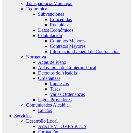
Transparencia Municipal
Económica
Subvenciones
Concedidas
Recibidas
Datos Económicos
Contratación
Contratos Menores
Contratos Mayores
Información General de Contratación
Normativa
Actas de Pleno
Actas Junta de Gobierno Local
Decretos de Alcaldía
Ordenanzas
Impuestos
Tasas
Varias Ordenanzas
Pagos Provedores
Comunicados Alcaldía
Edictos
Servicios
Desarrollo Local
AVALEM JOVES PLUS
Formación