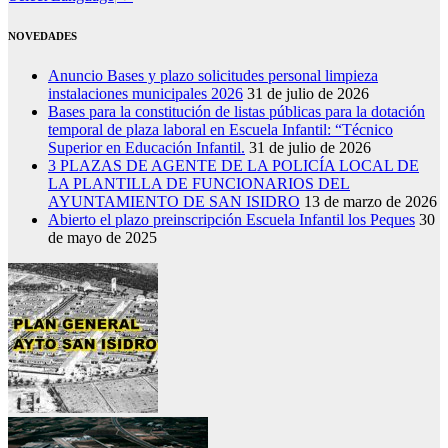
NOVEDADES
Anuncio Bases y plazo solicitudes personal limpieza
instalaciones municipales 2026
31 de julio de 2026
Bases para la constitución de listas públicas para la dotación
temporal de plaza laboral en Escuela Infantil: “Técnico
Superior en Educación Infantil.
31 de julio de 2026
3 PLAZAS DE AGENTE DE LA POLICÍA LOCAL DE
LA PLANTILLA DE FUNCIONARIOS DEL
AYUNTAMIENTO DE SAN ISIDRO
13 de marzo de 2026
Abierto el plazo preinscripción Escuela Infantil los Peques
30
de mayo de 2025