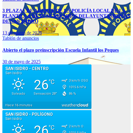
3 PLAZAS DE AGENTE DE LA POLICÍA LOCAL DE LA
PLANTILLA DE FUNCIONARIOS DEL AYUNTAMIENTO
DE SAN ISIDRO
13 de marzo de 2026
Tablón de anuncios
Abierto el plazo preinscripción Escuela Infantil los Peques
30 de mayo de 2025