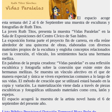
El espacio acoge
esta semana del 2 al 6 de Septiembre una muestra de esculturas y
fotografías de Ruth Titos.
La joven Ruth Titos, presenta la muestra “Vidas Paralelas” en la
Sala de Exposiciones del Centro Cívico de San Isidro.
La exposición forma parte el proyecto fin de carrera, en ella reúne
alrededor de una quincena de obras, elaboradas con diversos
materiales propios de la escultura y engloba conceptos relaciona
dos
con la conexión, el vínculo, los sentimientos hacia una hermana
melliza.
En palabras de la propia creadora: “Vidas paralelas” es una reflexión
escultórica y fotografía sobre la conexión que existe entre dos
hermanas mellizas. Se muestra un vínculo afectivo en el que de
manera especial y única se viven experiencias comunes a lo largo de
sus vidas. El método de creación que se utilizará estará basado en la
copia y variación. La materialización viene dada a través de piezas
escultóricas y fotográficas utilizando materiales como cera, latón y
espejos.
El espacio acogerá la muestra de la artista novel hasta el 6 de
septiembre del presente año.
Lista Pública Provisional Dotación Temporal Plaza Peón de