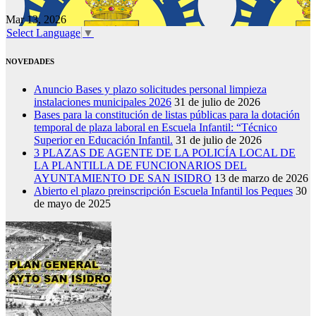
Mar 13, 2026
Select Language
▼
NOVEDADES
Anuncio Bases y plazo solicitudes personal limpieza
instalaciones municipales 2026
31 de julio de 2026
Bases para la constitución de listas públicas para la dotación
temporal de plaza laboral en Escuela Infantil: “Técnico
Superior en Educación Infantil.
31 de julio de 2026
3 PLAZAS DE AGENTE DE LA POLICÍA LOCAL DE
LA PLANTILLA DE FUNCIONARIOS DEL
AYUNTAMIENTO DE SAN ISIDRO
13 de marzo de 2026
Abierto el plazo preinscripción Escuela Infantil los Peques
30
de mayo de 2025