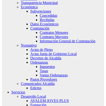
Transparencia Municipal
Económica
Subvenciones
Concedidas
Recibidas
Datos Económicos
Contratación
Contratos Menores
Contratos Mayores
Información General de Contratación
Normativa
Actas de Pleno
Actas Junta de Gobierno Local
Decretos de Alcaldía
Ordenanzas
Impuestos
Tasas
Varias Ordenanzas
Pagos Provedores
Comunicados Alcaldía
Edictos
Servicios
Desarrollo Local
AVALEM JOVES PLUS
Formación