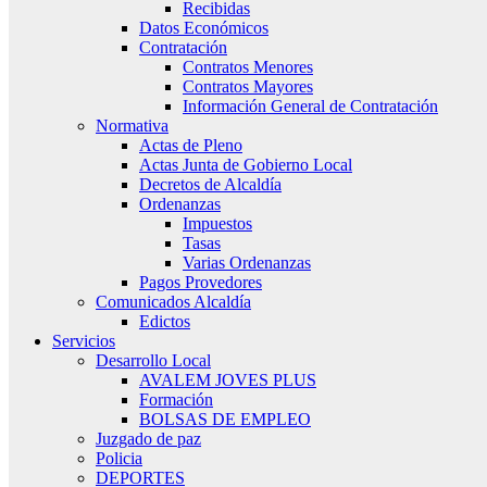
Recibidas
Datos Económicos
Contratación
Contratos Menores
Contratos Mayores
Información General de Contratación
Normativa
Actas de Pleno
Actas Junta de Gobierno Local
Decretos de Alcaldía
Ordenanzas
Impuestos
Tasas
Varias Ordenanzas
Pagos Provedores
Comunicados Alcaldía
Edictos
Servicios
Desarrollo Local
AVALEM JOVES PLUS
Formación
BOLSAS DE EMPLEO
Juzgado de paz
Policia
DEPORTES