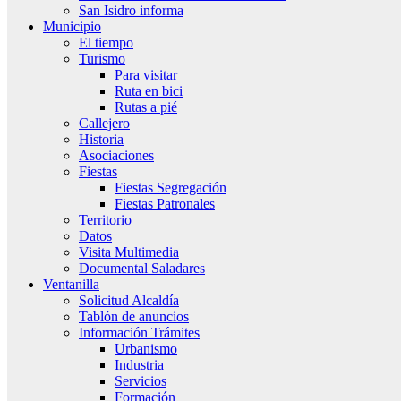
San Isidro informa
Municipio
El tiempo
Turismo
Para visitar
Ruta en bici
Rutas a pié
Callejero
Historia
Asociaciones
Fiestas
Fiestas Segregación
Fiestas Patronales
Territorio
Datos
Visita Multimedia
Documental Saladares
Ventanilla
Solicitud Alcaldía
Tablón de anuncios
Información Trámites
Urbanismo
Industria
Servicios
Formación