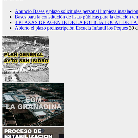
Anuncio Bases y plazo solicitudes personal limpieza instalacio
Bases para la constitución de listas públicas para la dotación t
3 PLAZAS DE AGENTE DE LA POLICÍA LOCAL DE L
Abierto el plazo preinscripción Escuela Infantil los Peques
30 d