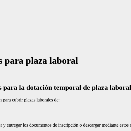
as para plaza laboral
as para la dotación temporal de plaza labora
 para cubrir plazas laborales de:
r y entregar los documentos de inscripción o descargar mediante estos en