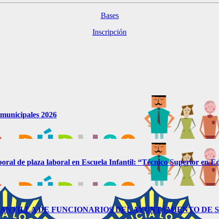
Bases
Inscripción
s municipales 2026
mporal de plaza laboral en Escuela Infantil: “Técnico Superior en Ed
PLANTILLA DE FUNCIONARIOS DEL AYUNTAMIENTO DE S