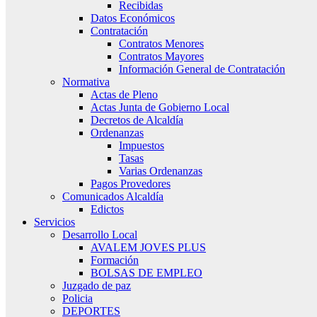
Recibidas
Datos Económicos
Contratación
Contratos Menores
Contratos Mayores
Información General de Contratación
Normativa
Actas de Pleno
Actas Junta de Gobierno Local
Decretos de Alcaldía
Ordenanzas
Impuestos
Tasas
Varias Ordenanzas
Pagos Provedores
Comunicados Alcaldía
Edictos
Servicios
Desarrollo Local
AVALEM JOVES PLUS
Formación
BOLSAS DE EMPLEO
Juzgado de paz
Policia
DEPORTES