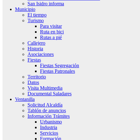
San Isidro informa
Municipio
El tiempo
Turismo
Para visitar
Ruta en bici
Rutas a pié
Callejero
Historia
Asociaciones
Fiestas
Fiestas Segregación
Fiestas Patronales
Territorio
Datos
Visita Multimedia
Documental Saladares
Ventanilla
Solicitud Alcaldía
Tablón de anuncios
Información Trámites
Urbanismo
Industria
Servicios
Formación