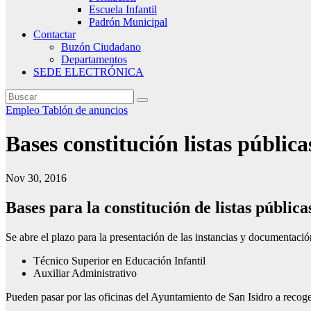
Escuela Infantil
Padrón Municipal
Contactar
Buzón Ciudadano
Departamentos
SEDE ELECTRÓNICA
Empleo
Tablón de anuncios
Bases constitución listas públic
Nov 30, 2016
Bases para la constitución de listas públic
Se abre el plazo para la presentación de las instancias y documentación
Técnico Superior en Educación Infantil
Auxiliar Administrativo
Pueden pasar por las oficinas del Ayuntamiento de San Isidro a recoge