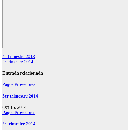
Navegación
4º Trimestre 2013
2º trimestre 2014
de
entradas
Entrada relacionada
Pagos Provedores
3er trimestre 2014
Oct 15, 2014
Pagos Provedores
2º trimestre 2014