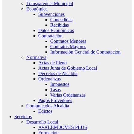
Transparencia Municipal
Económica
Subvenciones
Concedidas
Recibidas
Datos Económicos
Contratación
Contratos Menores
Contratos Mayores
Información General de Contratación
Normativa
Actas de Pleno
Actas Junta de Gobierno Local
Decretos de Alcaldía
Ordenanzas
Impuestos
Tasas
Varias Ordenanzas
Pagos Provedores
Comunicados Alcaldía
Edictos
Servicios
Desarrollo Local
AVALEM JOVES PLUS
Formación