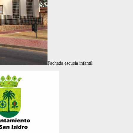
Fachada escuela infantil