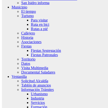
San Isidro informa
Municipio
El tiempo
Turismo
Para visitar
Ruta en bici
Rutas a pié
Callejero
Historia
Asociaciones
Fiestas
Fiestas Segregación
Fiestas Patronales
Territorio
Datos
Visita Multimedia
Documental Saladares
Ventanilla
Solicitud Alcaldía
Tablón de anuncios
Información Trámites
Urbanismo
Industria
Servicios
Formación