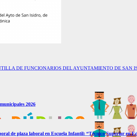
ANTILLA DE FUNCIONARIOS DEL AYUNTAMIENTO DE SAN I
s municipales 2026
mporal de plaza laboral en Escuela Infantil: “Técnico Superior en Ed