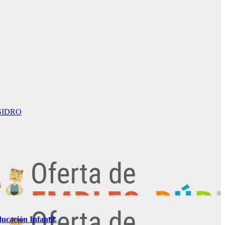
SIDRO
ucación Infantil.