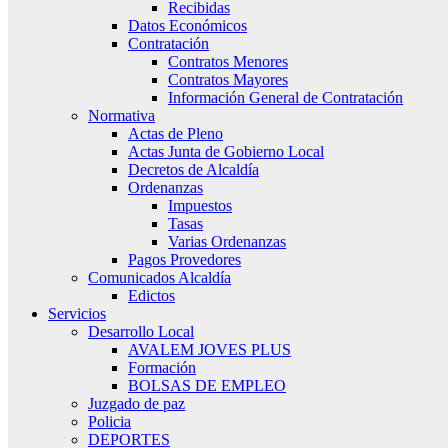
Recibidas
Datos Económicos
Contratación
Contratos Menores
Contratos Mayores
Información General de Contratación
Normativa
Actas de Pleno
Actas Junta de Gobierno Local
Decretos de Alcaldía
Ordenanzas
Impuestos
Tasas
Varias Ordenanzas
Pagos Provedores
Comunicados Alcaldía
Edictos
Servicios
Desarrollo Local
AVALEM JOVES PLUS
Formación
BOLSAS DE EMPLEO
Juzgado de paz
Policia
DEPORTES